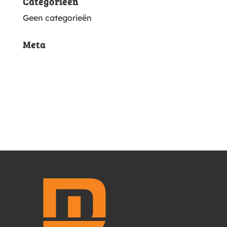
Categorieën
Geen categorieën
Meta
Login
Vermeldingen feed
Reacties feed
WordPress.org