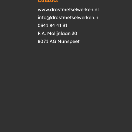
Contact
www.drostmetselwerken.nl
info@drostmetselwerken.nl
0341 84 41 31
F.A. Molijnlaan 30
8071 AG Nunspeet