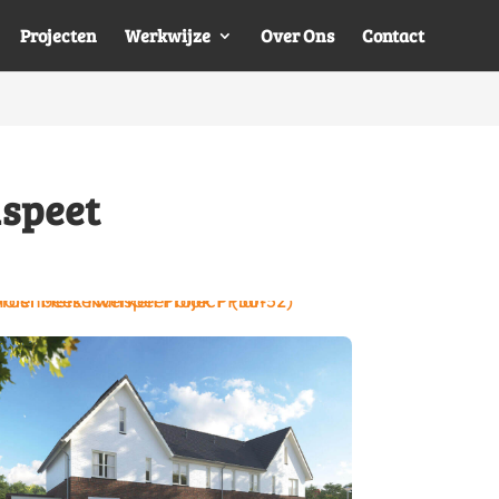
Projecten
Werkwijze
Over Ons
Contact
speet