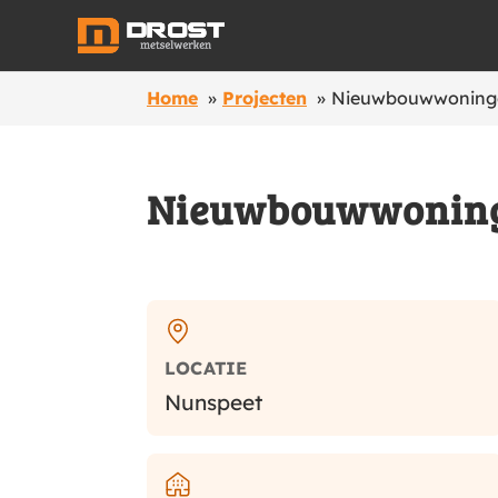
Home
Projecten
Nieuwbouwwoninge
Nieuwbouwwoninge
Projectinformatie
LOCATIE
Nunspeet